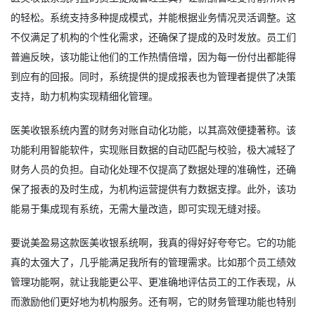
的轻松。系统支持多种提成模式，并能根据业务情况灵活调整。这
不仅满足了机构的个性化需求，还确保了提成的及时发放。员工们
普遍反映，该功能让他们的工作热情倍增，因为每一份付出都能得
到应有的回报。同时，系统提供的提成报表也为管理者提供了决策
支持，助力机构实现精细化管理。
医美收银系统内置的财务对账自动化功能，以其高效便捷著称。该
功能利用智能软件，实现账目数据的自动匹配与校验，极大减轻了
财务人员的负担。自动化处理不仅提高了数据处理的准确性，还确
保了报表的及时生成，为机构运营提供有力数据支撑。此外，该功
能易于集成现有系统，无需大量改造，即可实现无缝对接。
要说美盈易这款
医美收银系统
啊，我真的得好好夸夸它。它的功能
真的太强大了，几乎能满足我所有的管理需求。比如那个员工绩效
管理功能啊，就让我能更公平、更准确地评估员工的工作表现，从
而激励他们更好地为机构服务。还有啊，它的财务管理功能也特别