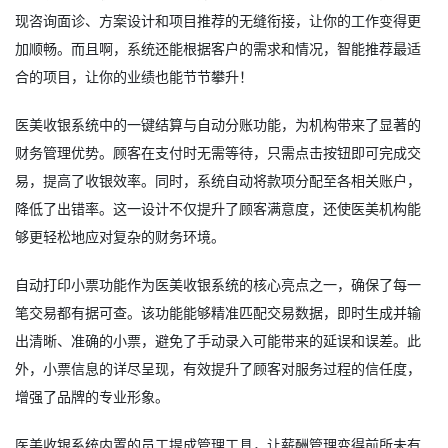
现咨询面诊、方案设计和项目推荐的无缝衔接，让你的工作变得更
加顺畅。而且啊，系统还能根据客户的需求和情况，智能推荐最适
合的项目，让你的业绩也能节节攀升！
医美收银系统中的一键结算与自动分账功能，为机构带来了显著的
财务管理优势。顾客在支付时无需等待，只需点击按钮即可完成交
易，提高了收银效率。同时，系统自动将款项分配至各相关账户，
降低了出错率。这一设计不仅提升了顾客满意度，还使医美机构能
够更轻松地应对复杂的财务环境。
自动打印小票功能作为医美收银系统的核心亮点之一，确保了每一
笔交易都有据可查。该功能能够精准匹配交易数据，即时生成并输
出清晰、准确的小票，避免了手动录入可能带来的延误和误差。此
外，小票信息的详尽呈现，有效提升了顾客对服务过程的信任度，
增强了品牌的专业形象。
医美收银系统内置的员工提成管理工具，让薪酬管理变得前所未有