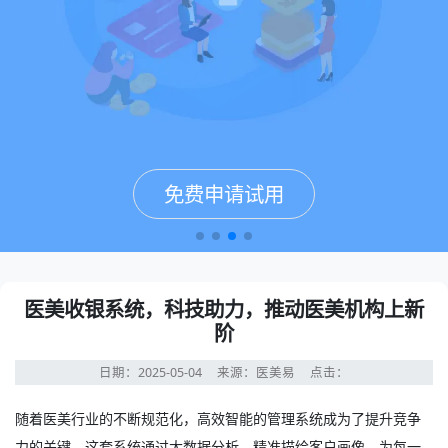
免费申请试用
免费申请试用
免费申请试用
免费申请试用
医美收银系统，科技助力，推动医美机构上新
阶
日期：2025-05-04
来源：医美易
点击：
随着医美行业的不断规范化，高效智能的管理系统成为了提升竞争
力的关键。这套系统通过大数据分析，精准描绘客户画像，为每一