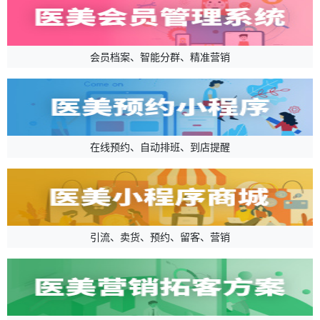
会员档案、智能分群、精准营销
在线预约、自动排班、到店提醒
引流、卖货、预约、留客、营销