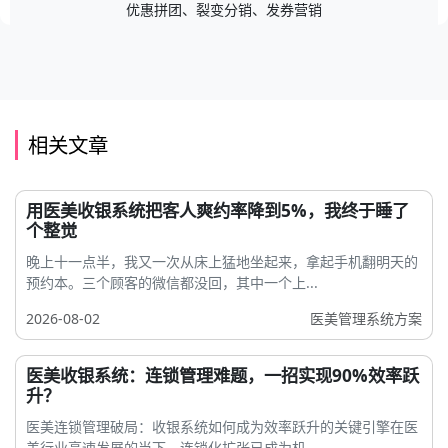
优惠拼团、裂变分销、发券营销
相关文章
用医美收银系统把客人爽约率降到5%，我终于睡了
个整觉
晚上十一点半，我又一次从床上猛地坐起来，拿起手机翻明天的
预约本。三个顾客的微信都没回，其中一个上...
2026-08-02
医美管理系统方案
医美收银系统：连锁管理难题，一招实现90%效率跃
升？
医美连锁管理破局：收银系统如何成为效率跃升的关键引擎在医
美行业高速发展的当下，连锁化扩张已成为机...