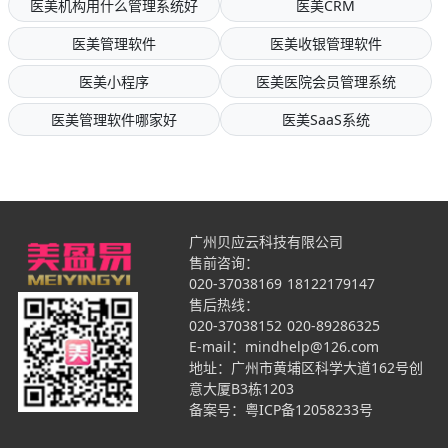
医美机构用什么管理系统好
医美CRM
医美管理软件
医美收银管理软件
医美小程序
医美医院会员管理系统
医美管理软件哪家好
医美SaaS系统
广州贝应云科技有限公司
售前咨询：
020-37038169
18122179147
售后热线：
020-37038152
020-89286325
E-mail：mindhelp@126.com
地址：广州市黄埔区科学大道162号创
意大厦B3栋1203
备案号：
粤ICP备12058233号