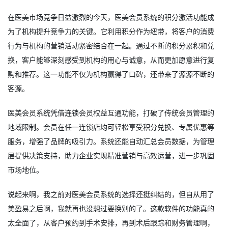
在医美市场竞争日益激烈的今天，医美会员系统的积分激活功能成
为了机构提升竞争力的关键。它利用积分作为纽带，将客户的消费
行为与机构的营销活动紧密结合在一起。通过不断的积分累积和兑
换，客户能够深刻感受到机构的用心与诚意，从而更加愿意进行复
购和推荐。这一功能不仅为机构赢得了口碑，还带来了源源不断的
客源。
医美会员系统凭借连锁会员权益互通功能，打破了传统会员管理的
地域限制。会员在任一连锁店均可轻松享受积分兑换、专属优惠等
服务，增强了品牌的吸引力。系统还能自动汇总会员数据，为管理
层提供决策支持，助力企业实现精准营销与高效运营，进一步巩固
市场地位。
说起来啊，我之前对
医美会员系统
的选择还挺纠结的，但自从用了
美盈易之后啊，我就再也没想过要换别的了。这款软件的功能真的
太全面了，从客户预约到手术安排，再到术后跟踪和财务管理啊，