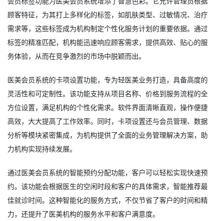
会员标签功能为医美会员系统增添了智慧色彩。它允许管理员根据
顾客特征，为其打上多样化的标签，如肌肤类型、过敏情况、治疗
需求等，这些标签成为机构制定个性化服务计划的重要依据。通过
标签的精准匹配，机构能迅速响应顾客需求，提供高效、贴心的服
务体验，从而在竞争激烈的市场中脱颖而出。
医美会员系统的卡项设置功能，专为轻医美业务打造，具备高度的
灵活性和可定制性。该功能支持从项目名称、价格到服务流程的全
方位设置，满足机构的个性化需求。软件界面清晰直观，操作便捷
高效，大大提高了工作效率。同时，卡项设置还与会员管理、数据
分析等模块紧密集成，为机构提供了全面的业务管理解决方案，助
力机构实现持续发展。
通过医美会员系统的智能预约分配功能，客户可以轻松实现快速预
约。该功能会根据医生的空闲时段和客户的具体需求，智能推荐最
佳就诊时间。这种智能化的服务方式，不仅节省了客户的时间和精
力，还提升了医美机构的服务水平和客户满意度。