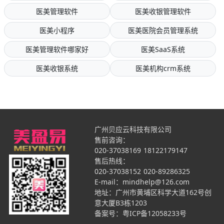
医美管理软件
医美收银管理软件
医美小程序
医美医院会员管理系统
医美管理软件哪家好
医美SaaS系统
医美收银系统
医美机构crm系统
广州贝应云科技有限公司
售前咨询：
020-37038169
18122179147
售后热线：
020-37038152
020-89286325
E-mail：mindhelp@126.com
地址：广州市黄埔区科学大道162号创
意大厦B3栋1203
备案号：
粤ICP备12058233号