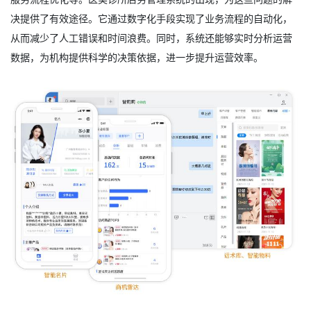
决提供了有效途径。它通过数字化手段实现了业务流程的自动化，
从而减少了人工错误和时间浪费。同时，系统还能够实时分析运营
数据，为机构提供科学的决策依据，进一步提升运营效率。