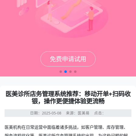
免费申请试用
免费申请试用
免费申请试用
免费申请试用
医美诊所店务管理系统推荐：移动开单+扫码收
银，操作更便捷体验更流畅
日期：2025-05-08
来源：医美易
点击：
医美机构在日常运营中面临着诸多挑战，如客户管理、库存管理、
服务流程优化等。
医美诊所店务管理系统
的出现，为这些问题的解