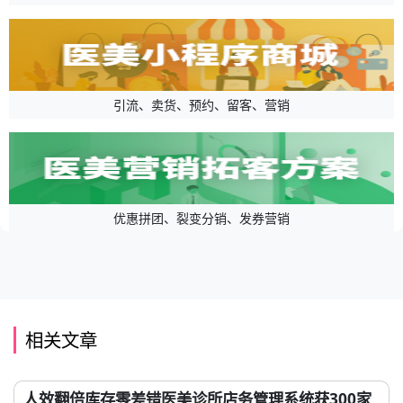
引流、卖货、预约、留客、营销
优惠拼团、裂变分销、发券营销
相关文章
人效翻倍库存零差错医美诊所店务管理系统获300家