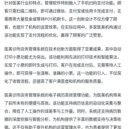
针对医美行业的特点，管理软件特别融入了手机扫码支付功能。顾
客只需扫描二维码，即可通过微信、支付宝或信用卡完成支付，无
需携带大量现金或等待POS机刷卡。这一创新设计不仅方便了顾
客，也提升了机构的运营效率。在实际应用中，多家医美机构通过
该功能实现了支付流程的优化，赢得了顾客的广泛赞誉。
医美诊所店务管理系统在技术创新方面取得了显著成果，其中自动
打印小票功能尤为突出。该功能利用先进的打印技术和智能算法，
实现了小票的即时生成与打印。客户在完成支付后，无需等待人工
操作，即可获得一张清晰、准确的小票。这一功能的引入，不仅简
化了收银流程，还提高了客户满意度和机构的服务质量。
医美诊所店务管理系统的电子病历高效管理功能，为医美机构带来
了前所未有的便捷与高效。该功能支持病历信息的自动化采集与整
合，降低了人工操作的误差率与工作量。同时，系统还支持病历数
据的深度挖掘与智能分析，为机构提供了丰富的数据支持与决策依
据。这不仅有助于提升机构的运营管理水平，也为患者提供了更加