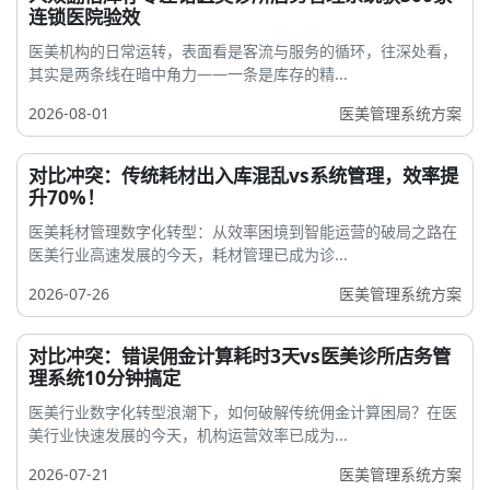
连锁医院验效
医美机构的日常运转，表面看是客流与服务的循环，往深处看，
其实是两条线在暗中角力——一条是库存的精...
2026-08-01
医美管理系统方案
对比冲突：传统耗材出入库混乱vs系统管理，效率提
升70%！
医美耗材管理数字化转型：从效率困境到智能运营的破局之路在
医美行业高速发展的今天，耗材管理已成为诊...
2026-07-26
医美管理系统方案
对比冲突：错误佣金计算耗时3天vs医美诊所店务管
理系统10分钟搞定
医美行业数字化转型浪潮下，如何破解传统佣金计算困局？在医
美行业快速发展的今天，机构运营效率已成为...
2026-07-21
医美管理系统方案