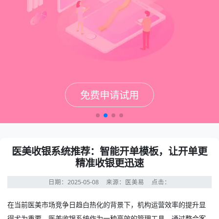
免费申请试用
免费申请试用
免费申请试用
免费申请试用
医美收银系统推荐：智能开单模板，让开单更
精准收银更迅速
日期：2025-05-08
来源：医美易
点击：
在当前医美市场竞争日趋白热化的背景下，机构运营效率的提升显
得尤为重要。
医美收银系统
作为一种高效的管理工具，通过整合客