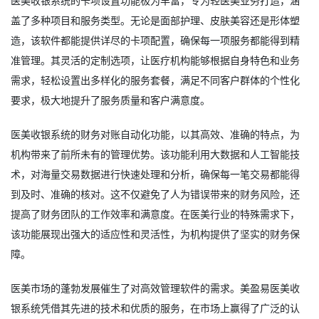
医美收银系统的卡项设置功能极为丰富，专为轻医美业务打造，涵
盖了多种项目和服务类型。无论是面部护理、皮肤美容还是形体塑
造，该软件都能提供详尽的卡项配置，确保每一项服务都能得到精
准管理。其灵活的定制选项，让医疗机构能够根据自身特色和业务
需求，轻松设置出多样化的服务套餐，满足不同客户群体的个性化
要求，极大地提升了服务质量和客户满意度。
医美收银系统的财务对账自动化功能，以其高效、准确的特点，为
机构带来了前所未有的管理优势。该功能利用大数据和人工智能技
术，对海量交易数据进行快速处理和分析，确保每一笔交易都能得
到及时、准确的核对。这不仅避免了人为错误带来的财务风险，还
提高了财务团队的工作效率和满意度。在医美行业的特殊需求下，
该功能展现出强大的适应性和灵活性，为机构提供了坚实的财务保
障。
医美市场的蓬勃发展催生了对高效管理软件的需求。美盈易
医美收
银系统
凭借其先进的技术和优质的服务，在市场上赢得了广泛的认