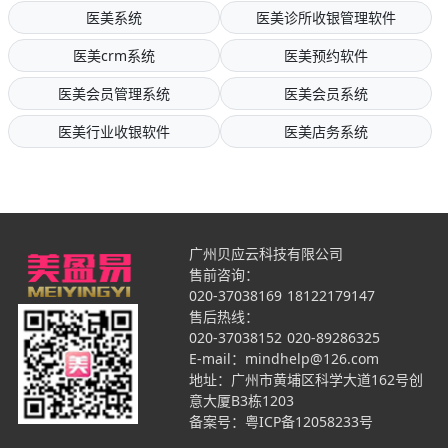
医美系统
医美诊所收银管理软件
医美crm系统
医美预约软件
医美会员管理系统
医美会员系统
医美行业收银软件
医美店务系统
广州贝应云科技有限公司
售前咨询：
020-37038169
18122179147
售后热线：
020-37038152
020-89286325
E-mail：mindhelp@126.com
地址：广州市黄埔区科学大道162号创
意大厦B3栋1203
备案号：
粤ICP备12058233号