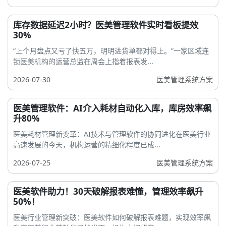
库存数据延迟2小时？医美管理软件实时看板提效
30%
“上个月盘点又亏了快五万，明明进货单都对得上。”一家区域连
锁医美机构的运营总监在周会上指着报表发...
2026-07-30
医美管理系统方案
医美管理软件：AI介入耗材自动化入库，库房效率飙
升80%
医美耗材管理新变革：AI技术与管理软件的协同进化在医美行业
高速发展的今天，机构运营的精细化程度已成...
2026-07-25
医美管理系统方案
医美软件助力！30天破解报表难懂，管理效率飙升
50%！
医美行业管理新突破：医美软件如何破解报表难题，实现效率飙