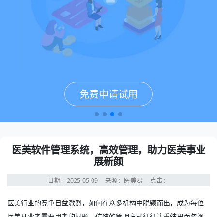
免费申请试用
免费申请试用
免费申请试用
免费申请试用
医美软件管理系统，高效管理，助力医美事业
展新颜
日期：2025-05-09
来源：医美易
点击：
医美行业的竞争日益激烈，如何在众多机构中脱颖而出，成为每位
医美从业者需要思考的问题。传统的管理方式往往注重结果而忽视