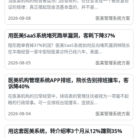
当医美机构的经营者盘点门店营收时，往往会发现一个被反复验
证的规律：真正撑起现金流基本盘的，并不是...
2026-08-08
医美管理系统方案
用医美SaaS系统堵死跑单漏洞，客耗下降37%
隐形跑单吞掉37%利润？医美SaaS系统如何反向堵死漏洞林院长
在华南经营一家中型轻医美诊所已经六年，表面...
2026-08-05
医美管理系统方案
医美机构管理系统APP排班，院长告别排班撞车，客
诉降40%
在医美机构的日常经营中，排班表的管理往往被视为一项毫不起
眼的行政琐事。可一旦排班出现撞车，连锁反...
2026-08-04
医美管理系统方案
用这套医美系统，转介绍率3个月从12%蹿到35%