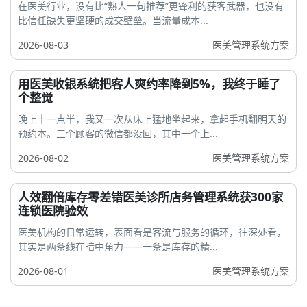
在医美行业，没有比“熟人一句推荐”更锋利的获客武器，也没有
比信任缺失更坚硬的成交壁垒。当流量成本...
2026-08-03
医美管理系统方案
用医美收银系统把客人爽约率降到5%，我终于睡了
个整觉
晚上十一点半，我又一次从床上猛地坐起来，拿起手机翻明天的
预约本。三个顾客的微信都没回，其中一个上...
2026-08-02
医美管理系统方案
人效翻倍库存零差错医美诊所店务管理系统获300家
连锁医院验效
医美机构的日常运转，表面看是客流与服务的循环，往深处看，
其实是两条线在暗中角力——一条是库存的精...
2026-08-01
医美管理系统方案