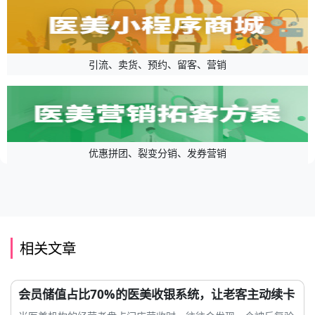
引流、卖货、预约、留客、营销
优惠拼团、裂变分销、发券营销
相关文章
会员储值占比70%的医美收银系统，让老客主动续卡