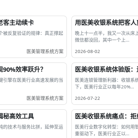
老客主动续卡
用医美收银系统把客人
个被反复验证的规律：真正撑起
晚上十一点半，我又一次从床
微信都没回，其中一个上...
医美管理系统方案
2026-08-02
90%效率跃升？
医美收银系统体验版：
键引擎在医美行业高速发展的当
医美连锁管理新利器：收银系
下，医美行业正以每年20%...
医美管理系统方案
2026-07-22
揭秘高效工具
医美收银系统痛点：拒
纯的技术与服务比拼，延伸至运
医美行业数字化转型：如何用
重驱动下，医美行业正以...