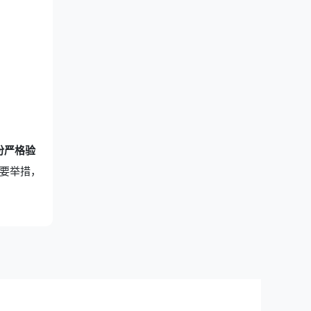
份严格验
必要举措，