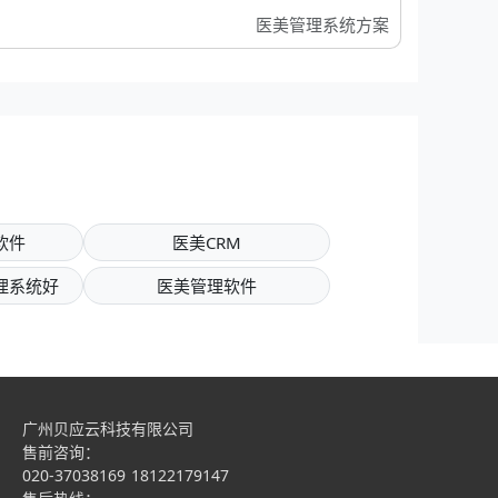
医美管理系统方案
软件
医美CRM
理系统好
医美管理软件
广州贝应云科技有限公司
售前咨询：
020-37038169
18122179147