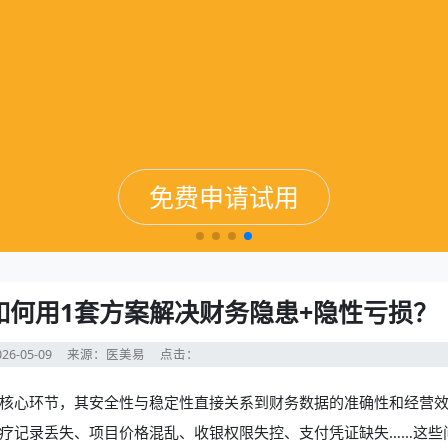
免费申请试用
免费申请试用
免费申请试用
免费申请试用
如何用1套方案解决财务隐患+隐性亏损？
26-05-09
来源：医美易
点击：
核心环节，其安全性与稳定性直接关系到财务数据的准确性和经营
疗记录丢失、项目价格混乱、收银权限失控、支付凭证缺失……这些