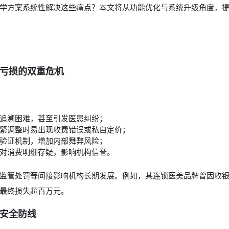
学方案系统性解决这些痛点？本文将从功能优化与系统升级角度，
亏损的双重危机
追溯困难，甚至引发医患纠纷；
繁调整时易出现收费错误或私自定价；
验证机制，增加内部舞弊风险；
对消费明细存疑，影响机构信誉。
监管处罚等间接影响机构长期发展。例如，某连锁医美品牌曾因收
最终损失超百万元。
安全防线