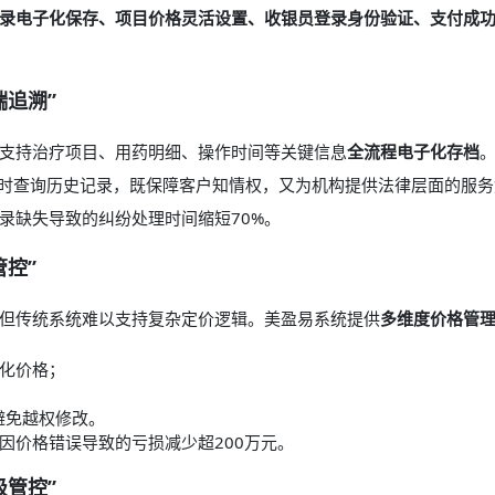
录电子化保存、项目价格灵活设置、收银员登录身份验证、支付成
端追溯”
支持治疗项目、用药明细、操作时间等关键信息
全流程电子化存档
随时查询历史记录，既保障客户知情权，又为机构提供法律层面的服务
录缺失导致的纠纷处理时间缩短70%。
管控”
但传统系统难以支持复杂定价逻辑。美盈易系统提供
多维度价格管
化价格；
避免越权修改。
因价格错误导致的亏损减少超200万元。
级管控”