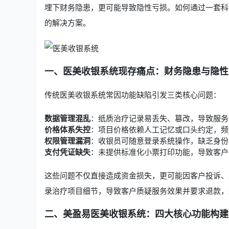
埋下财务隐患，更可能导致隐性亏损。如何通过一套科
的解决方案。
一、医美收银系统现存痛点：财务隐患与隐性
传统
医美收银系统
常因功能缺陷引发三类核心问题：
数据管理混乱
：纸质治疗记录易丢失、篡改，导致服务
价格体系失控
：项目价格依赖人工记忆或口头约定，频
权限管理漏洞
：收银员可随意登录系统操作，缺乏身份
支付凭证缺失
：未提供标准化小票打印功能，导致客户
这些问题不仅直接造成资金损失，更可能因客户投诉、
录治疗项目细节，导致客户质疑服务效果并要求退款，
二、美盈易医美收银系统：四大核心功能构建