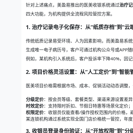
针对上述痛点，美盈易推出的医美收银系统通过
治疗记
四大功能，为机构提供全流程风险管控方案。
1. 治疗记录电子化保存：从“纸质存档”到“云
传统纸质记录易受环境、人为因素影响，而美盈易系统
生成唯一电子病历号，客户可通过机构公众号或APP
例如，某机构引入系统后，客户投诉率下降40%，因记
2. 项目价格灵活设置：从“人工定价”到“智能
医美项目价格需根据市场、成本、促销活动动态调整，
分级定价
：按会员等级、套餐类型、渠道来源设置差异
时效定价
：支持限时折扣、节假日特惠等场景化定价；
权限定价
：收银员仅能查看/操作授权范围内的价格，
某连锁机构通过系统实现全国门店价格统一管控，年度
3. 收银员登录身份验证：从“开放权限”到“分