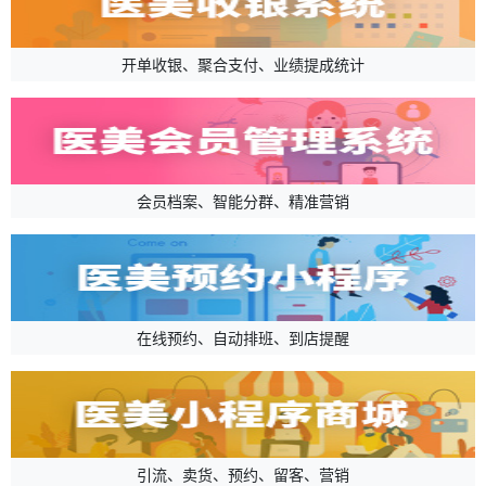
开单收银、聚合支付、业绩提成统计
会员档案、智能分群、精准营销
在线预约、自动排班、到店提醒
引流、卖货、预约、留客、营销