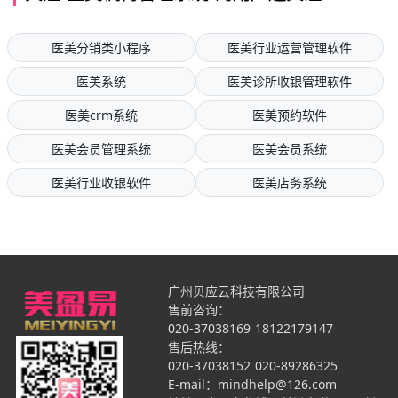
医美分销类小程序
医美行业运营管理软件
医美系统
医美诊所收银管理软件
医美crm系统
医美预约软件
医美会员管理系统
医美会员系统
医美行业收银软件
医美店务系统
广州贝应云科技有限公司
售前咨询：
020-37038169
18122179147
售后热线：
020-37038152
020-89286325
E-mail：mindhelp@126.com