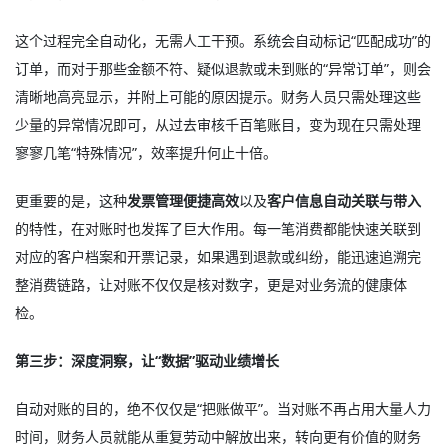
这个过程完全自动化，无需人工干预。系统会自动标记“匹配成功”的
订单，而对于那些金额不符、疑似退款或未到账的“异常订单”，则会
清晰地高亮显示，并附上可能的原因提示。财务人员只需处理这些
少量的异常情况即可，从过去审核千百笔账目，变为现在只需处理
寥寥几笔“特殊情况”，效率提升何止十倍。
更重要的是，这种
发票管理便捷高效
以及
客户信息自动关联与带入
的特性，在对账时也发挥了巨大作用。每一笔消费都能快速关联到
对应的客户档案和开票记录，如果遇到退款或纠纷，能迅速追溯完
整消费链路，让对账不仅仅是核对数字，更是对业务流的健康体
检。
第三步：深度洞察，让“数据”驱动业绩增长
自动对账的目的，绝不仅仅是“把账做平”。当对账不再占用大量人力
时间，财务人员就能从重复劳动中解放出来，转向更有价值的财务