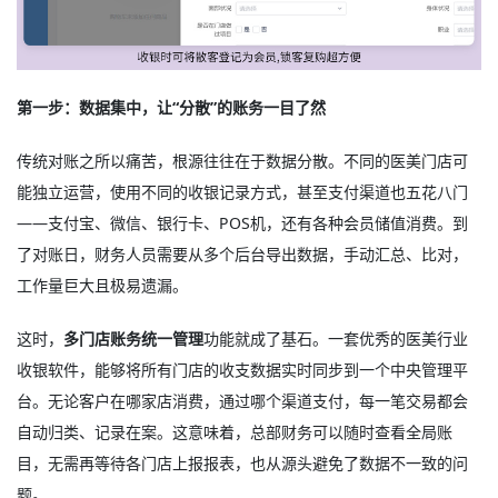
第一步：数据集中，让“分散”的账务一目了然
传统对账之所以痛苦，根源往往在于数据分散。不同的医美门店可
能独立运营，使用不同的收银记录方式，甚至支付渠道也五花八门
——支付宝、微信、银行卡、POS机，还有各种会员储值消费。到
了对账日，财务人员需要从多个后台导出数据，手动汇总、比对，
工作量巨大且极易遗漏。
这时，
多门店账务统一管理
功能就成了基石。一套优秀的医美行业
收银软件，能够将所有门店的收支数据实时同步到一个中央管理平
台。无论客户在哪家店消费，通过哪个渠道支付，每一笔交易都会
自动归类、记录在案。这意味着，总部财务可以随时查看全局账
目，无需再等待各门店上报报表，也从源头避免了数据不一致的问
题。