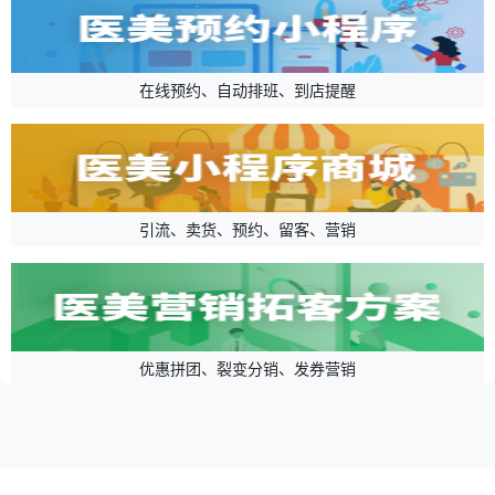
在线预约、自动排班、到店提醒
引流、卖货、预约、留客、营销
优惠拼团、裂变分销、发券营销