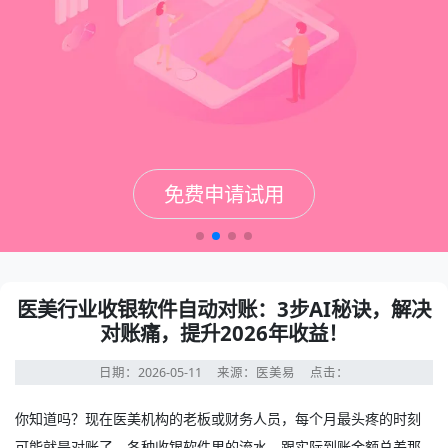
免费申请试用
免费申请试用
免费申请试用
免费申请试用
医美行业收银软件自动对账：3步AI秘诀，解决
对账痛，提升2026年收益！
日期：2026-05-11
来源：医美易
点击：
你知道吗？现在医美机构的老板或财务人员，每个月最头疼的时刻
可能就是对账了。各种收银软件里的流水，跟实际到账金额总差那