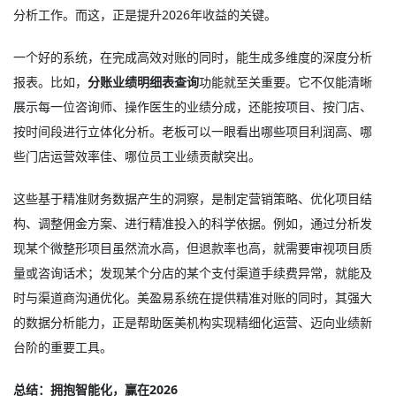
分析工作。而这，正是提升2026年收益的关键。
一个好的系统，在完成高效对账的同时，能生成多维度的深度分析
报表。比如，
分账业绩明细表查询
功能就至关重要。它不仅能清晰
展示每一位咨询师、操作医生的业绩分成，还能按项目、按门店、
按时间段进行立体化分析。老板可以一眼看出哪些项目利润高、哪
些门店运营效率佳、哪位员工业绩贡献突出。
这些基于精准财务数据产生的洞察，是制定营销策略、优化项目结
构、调整佣金方案、进行精准投入的科学依据。例如，通过分析发
现某个微整形项目虽然流水高，但退款率也高，就需要审视项目质
量或咨询话术；发现某个分店的某个支付渠道手续费异常，就能及
时与渠道商沟通优化。美盈易系统在提供精准对账的同时，其强大
的数据分析能力，正是帮助医美机构实现精细化运营、迈向业绩新
台阶的重要工具。
总结：拥抱智能化，赢在2026