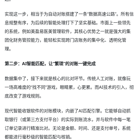
实现这一步，相当于为自动对账搭建了一条“数据高速公路”。所有信
息规整有序，为后续的智能处理打下了坚实基础。市面上一些领先
的系统，例如美盈易医美管理软件，其核心优势之一就是强大的集
团化财务管控能力，能轻松实现跨门店账务的集中化、透明化管
理。
第二步：AI智能匹配，让“繁琐”的对账一键完成
数据集中了，接下来就是核心的比对环节。传统人工对账，就像玩
一场高难度的“找不同”游戏，眼睛累，心更累。而AI技术的引入，彻
底改变了游戏规则。
现代智能收银软件的对账模块，内嵌了AI匹配引擎。它能够自动抓
取银行（或第三方支付平台）的实际到账流水，并与软件中每一笔
订单记录进行精准比对。无论是金额、时间、还是支付单号，系统
都能进行毫秒级的智能匹配与核销。