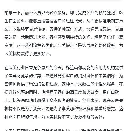
想象一下，前台人员只需轻点鼠标，即可完成客户的预约登记；医
生在面诊时，能够直接查看客户的过往记录，从而更精准地制定方
案；收银环节更是便捷，支持多种支付方式，快速完成交易。更重
要的是，术后跟进功能让客户感受到持续的关怀，增强了信任与满
意度。这一系列流程的优化，显著提升了院务管理的整体效率，为
医美机构赢得了更多好评。
在医美行业日益竞争激烈的今天，标签画像功能的应用为机构提供
了差异化竞争的优势。它通过分析客户的消费习惯和审美偏好，为
咨询师提供了精准的营销线索。这种基于大数据的个性化服务，在
提升转化率的同时，也增强了客户的满意度和忠诚度。用户口碑
上，标签画像功能赢得了众多顾客的赞誉。他们表示，现在去医美
机构不仅是为了变美，更是为了享受那种被理解和尊重的感觉。这
种正面口碑的传播，为医美机构带来了源源不断的客源。
医美门店软件中的客户分级管理模块，是提升服务效率与质量的关