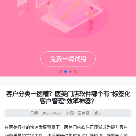
免费申请试用
免费申请试用
免费申请试用
免费申请试用
客户分类一团糟？医美门店软件哪个有“标签化
客户管理”效率神器？
日期：2025-04-22
来源：医美易
点击：
在医美行业的快速发展背景下，
医美门店软件
正逐渐成为提升客户
服务质量的关键工具。该系统通过集成多种功能模块，能够全面覆