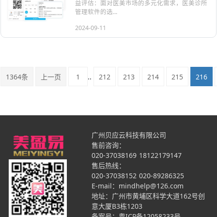
益评估：面对医美市场的多元化需求，医美诊所
管理软件的选...
2024-09-11
1364条
上一页
1
..
212
213
214
215
216
广州贝应云科技有限公司
售前咨询：
020-37038169
18122179147
售后热线：
020-37038152
020-89286325
E-mail：mindhelp@126.com
地址：广州市黄埔区科学大道162号创
意大厦B3栋1203
备案号：
粤ICP备12058233号