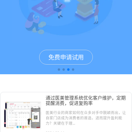
免费申请试用
免费申请试用
免费申请试用
免费申请试用
医美管理软件案例&资讯
通过医美管理系统优化客户维护，定期
提醒消费，促进复购率
医美行业的商家如何在众多对手中脱颖而出，让
自家门店成为消费者的首选，进而提升盈利能
力？关键在于理...