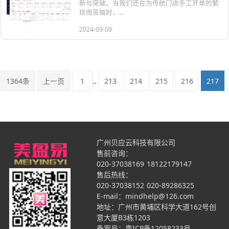
新与突破。当我们还在为传统门店手工开单的繁
琐而苦恼时，...
2024-09-09
1364条
上一页
1
..
213
214
215
216
217
广州贝应云科技有限公司
售前咨询：
020-37038169
18122179147
售后热线：
020-37038152
020-89286325
E-mail：mindhelp@126.com
地址：广州市黄埔区科学大道162号创
意大厦B3栋1203
备案号：
粤ICP备12058233号