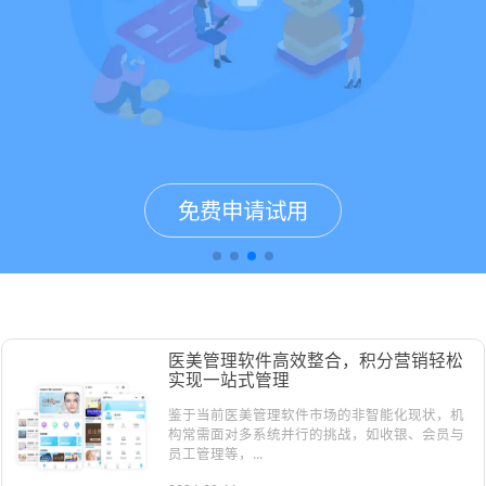
免费申请试用
免费申请试用
免费申请试用
免费申请试用
医美管理软件案例&资讯
医美管理软件高效整合，积分营销轻松
实现一站式管理
鉴于当前医美管理软件市场的非智能化现状，机
构常需面对多系统并行的挑战，如收银、会员与
员工管理等，...